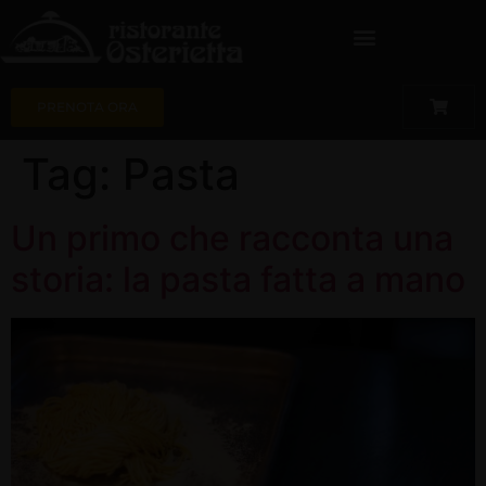
PRENOTA ORA
Tag:
Pasta
Un primo che racconta una
storia: la pasta fatta a mano