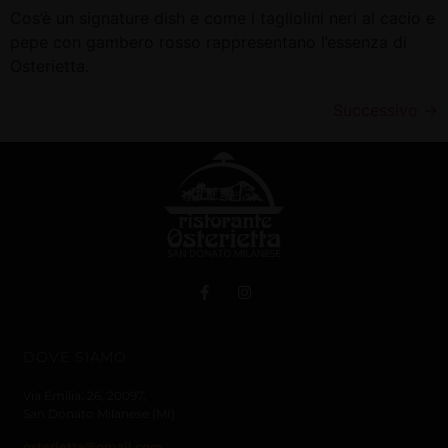
Cos’è un signature dish e come i tagliolini neri al cacio e
pepe con gambero rosso rappresentano l’essenza di
Osterietta.
Successivo
→
DOVE SIAMO
Via Emilia, 26,
20097,
San Donato Milanese (MI)
osterietta@gmail.com