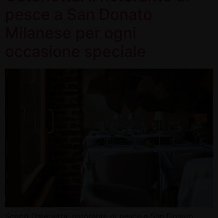
pesce a San Donato
Milanese per ogni
occasione speciale
Scopri Osterietta, ristorante di pesce a San Donato