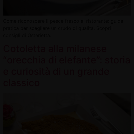
Come riconoscere il pesce fresco al ristorante: guida
pratica per scegliere un crudo di qualità. Scopri i
consigli di Osterietta.
Cotoletta alla milanese
“orecchia di elefante”: storia
e curiosità di un grande
classico