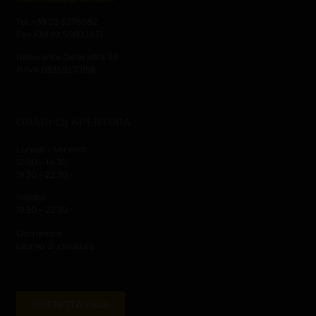
Tel. +39 02 5275082
Fax +39 02 55600831
Ristorante Osterietta Srl
P.IVA 03359270158
ORARI DI APERTURA
Lunedì – Venerdì:
12:00 – 14:30
19:30 – 22:30
Sabato:
19:30 – 22:30
Domenica:
Giorno di chiusura
PRENOTA ORA