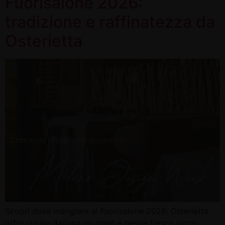
Fuorisalone 2026:
tradizione e raffinatezza da
Osterietta
Scopri dove mangiare al Fuorisalone 2026: Osterietta
offre cucina italiana gourmet e pesce fresco vicino