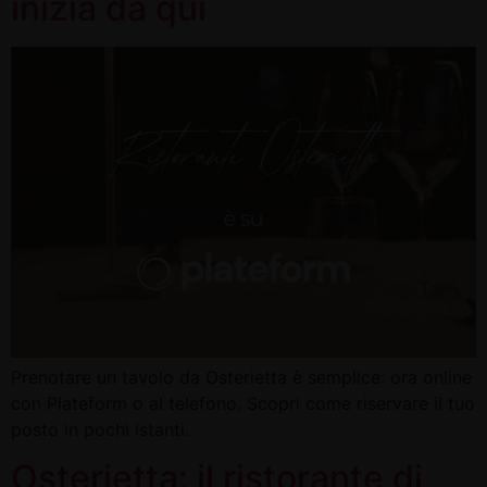
inizia da qui
Prenotare un tavolo da Osterietta è semplice: ora online
con Plateform o al telefono. Scopri come riservare il tuo
posto in pochi istanti.
Osterietta: il ristorante di