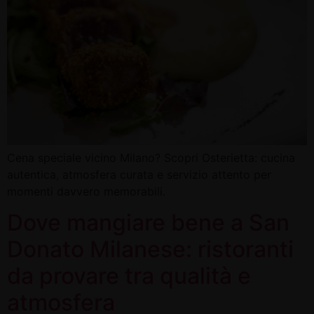
Cena speciale vicino Milano? Scopri Osterietta: cucina
autentica, atmosfera curata e servizio attento per
momenti davvero memorabili.
Dove mangiare bene a San
Donato Milanese: ristoranti
da provare tra qualità e
atmosfera