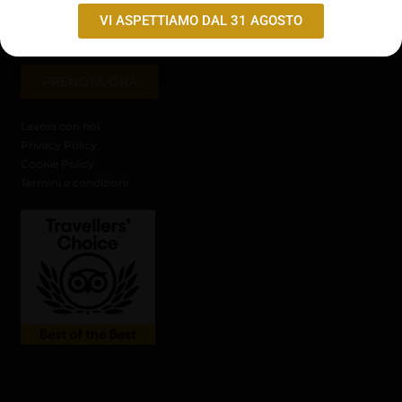
Giorno di chiusura
VI ASPETTIAMO DAL 31 AGOSTO
PRENOTA ORA
Lavora con noi
Privacy Policy
Cookie Policy
Termini e condizioni