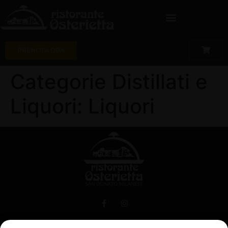
PRENOTA ORA
Categorie Distillati e
Liquori:
Liquori