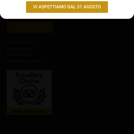
Giorno di chiusura
VI ASPETTIAMO DAL 31 AGOSTO
PRENOTA ORA
Lavora con noi
Privacy Policy
Cookie Policy
Termini e condizioni