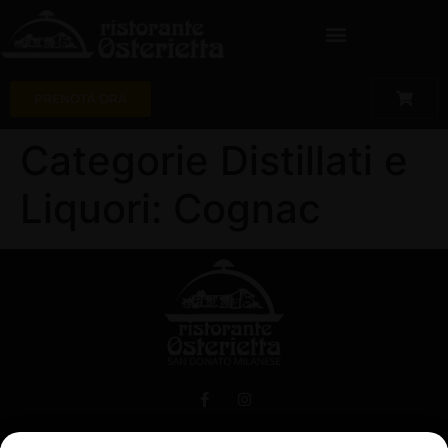
PRENOTA ORA
Categorie Distillati e
Liquori:
Cognac