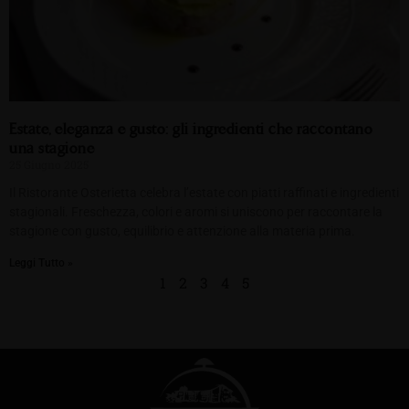
Estate, eleganza e gusto: gli ingredienti che raccontano
una stagione
25 Giugno 2025
Il Ristorante Osterietta celebra l’estate con piatti raffinati e ingredienti
stagionali. Freschezza, colori e aromi si uniscono per raccontare la
stagione con gusto, equilibrio e attenzione alla materia prima.
Leggi Tutto »
1
2
3
4
5