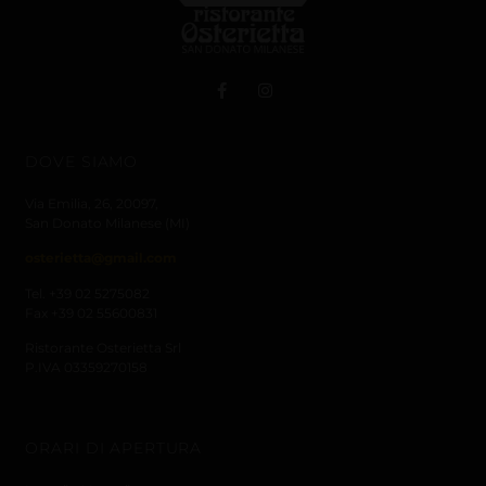
DOVE SIAMO
Via Emilia, 26,
20097,
San Donato Milanese (MI)
osterietta@gmail.com
Tel. +39 02 5275082
Fax +39 02 55600831
Ristorante Osterietta Srl
P.IVA 03359270158
ORARI DI APERTURA