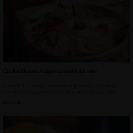
Crudité di pesce: i sapori autentici del mare
6 Agosto 2025
Le crudité di pesce sono solo l’inizio di un percorso pensato per
sorprendere e raccontare l’amore per il mare e la buona cucina.
Leggi Tutto »