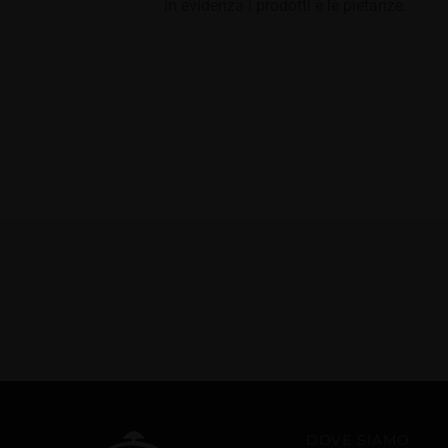
in evidenza i prodotti e le pietanze.
DOVE SIAMO