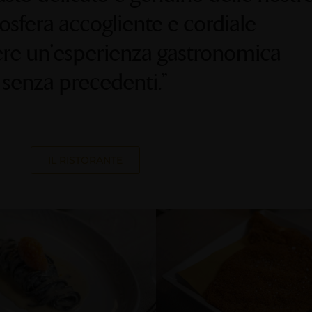
osfera accogliente e cordiale
vere un'esperienza gastronomica
senza precedenti.”
IL RISTORANTE