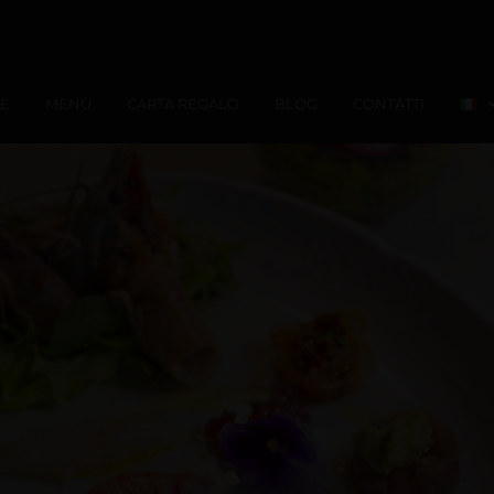
TE
MENÙ
CARTA REGALO
BLOG
CONTATTI