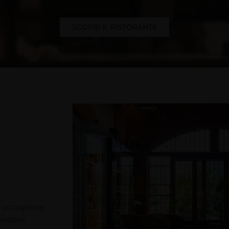
SCOPRI IL RISTORANTE
 accogliente,
 mettere