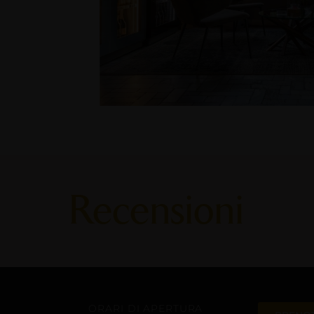
Recensioni
ORARI DI APERTURA