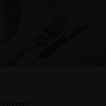
e proposte,