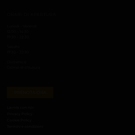
ORARI DI APERTURA
Lunedì – Venerdì:
12:00 – 14:30
19:30 – 22:30
Sabato:
19:30 – 22:30
Domenica:
Giorno di chiusura
PRENOTA ORA
Lavora con noi
Privacy Policy
Cookie Policy
Termini e condizioni