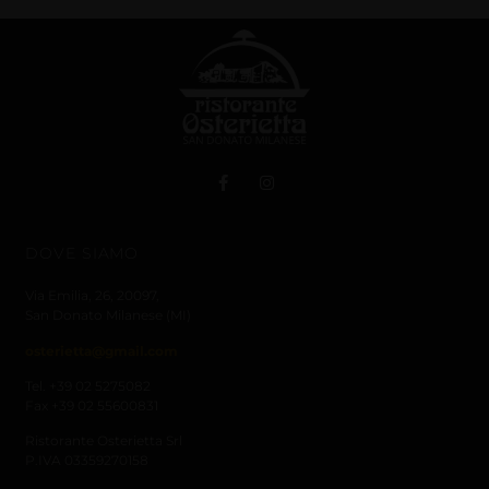
DOVE SIAMO
Via Emilia, 26,
20097,
San Donato Milanese (MI)
osterietta@gmail.com
Tel. +39 02 5275082
Fax +39 02 55600831
Ristorante Osterietta Srl
P.IVA 03359270158