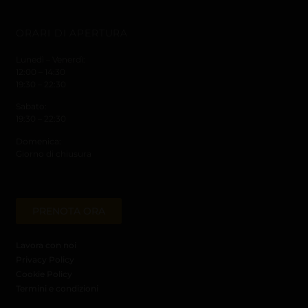
ORARI DI APERTURA
Lunedì – Venerdì:
12:00 – 14:30
19:30 – 22:30
Sabato:
19:30 – 22:30
Domenica:
Giorno di chiusura
PRENOTA ORA
Lavora con noi
Privacy Policy
Cookie Policy
Termini e condizioni