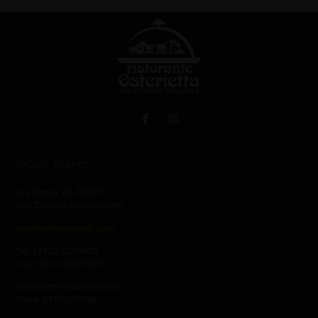
DOVE SIAMO
Via Emilia, 26,
20097,
San Donato Milanese (MI)
osterietta@gmail.com
Tel. +39 02 5275082
Fax +39 02 55600831
Ristorante Osterietta Srl
P.IVA 03359270158