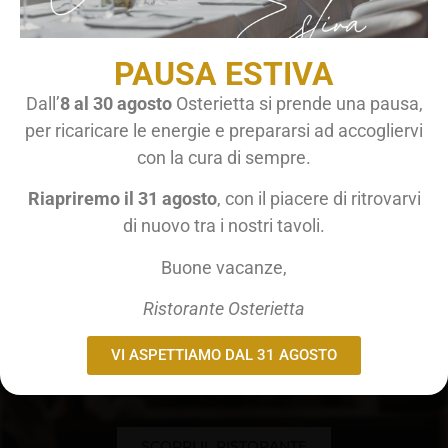
Per fornire le migliori esperienze, utilizziamo tecnologie come i cookie
per memorizzare e/o accedere alle informazioni del dispositivo. Il
consenso a queste tecnologie ci permetterà di elaborare dati come il
PAUSA ESTIVA
comportamento di navigazione o ID unici su questo sito. Non
acconsentire o ritirare il consenso può influire negativamente su alcune
Dall’
8 al 30 agosto
Osterietta si prende una pausa,
caratteristiche e funzioni.
per ricaricare le energie e prepararsi ad accogliervi
Accetta
RISTORANTE OSTERIETTA
con la cura di sempre.
Nega
Riapriremo il 31 agosto
, con il piacere di ritrovarvi
Il Ristorante
di nuovo tra i nostri tavoli.
Visualizza le preferenze
Buone vacanze,
Cookie Policy
Privacy Policy
Il Ristorante è specializzato in piatti a base di primizie di
Ristorante Osterietta
stagione, pesce fresco, senza dimenticare la carne alla
brace,
sono tutte specialità cucinate con grande passione da uno
VI ASPETTIAMO DAL 31 AGOSTO
chef abile ed esperto.
SCOPRI IL RISTORANTE